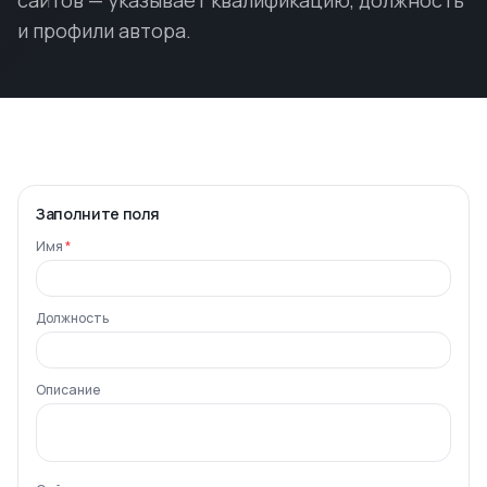
сайтов — указывает квалификацию, должность
и профили автора.
Заполните поля
Имя
*
Должность
Описание