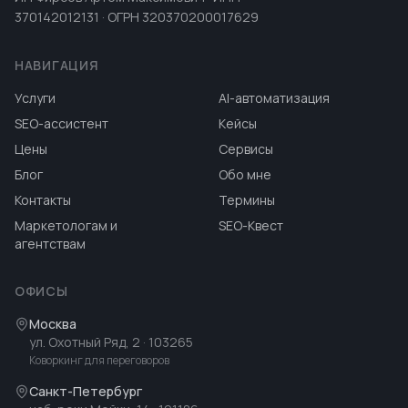
370142012131 · ОГРН 320370200017629
НАВИГАЦИЯ
Услуги
AI-автоматизация
SEO-ассистент
Кейсы
Цены
Сервисы
Блог
Обо мне
Контакты
Термины
Маркетологам и
SEO-Квест
агентствам
ОФИСЫ
Москва
ул. Охотный Ряд, 2
· 103265
Коворкинг для переговоров
Санкт-Петербург