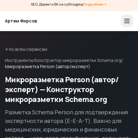
SEO, Директ и ВК на субподряд
Подробнее
Артем Фирсов
Ко всем сервисам
Инструменты
/
Конструктор микроразметки Schema.org
/
Микроразметка Person (автор/эксперт)
Микроразметка Person (автор/
эксперт) — Конструктор
микроразметки Schema.org
Разметка Schema Person для подтверждения
экспертности автора (E-E-A-T). Важно для
медицинских, юридических и финансовых