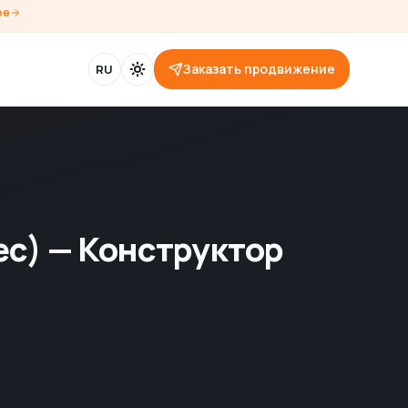
ее
Заказать продвижение
RU
ес) — Конструктор