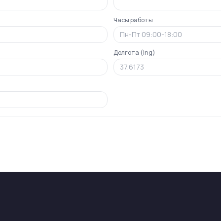
Часы работы
Долгота (lng)