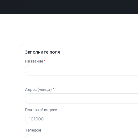
Заполните поля
Название
*
Адрес (улица)
*
Почтовый индекс
Телефон