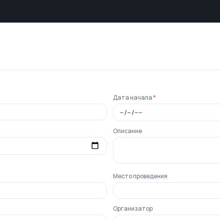
Дата начала
*
Описание
Место проведения
Организатор