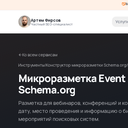
М
Артем Фирсов
Услуг
Частный SEO-специалист
Ко всем сервисам
Инструменты
/
Конструктор микроразметки Schema.org
/
Микроразметка Event
Schema.org
Разметка для вебинаров, конференций и к
дату, место проведения и информацию о б
мероприятий поисковых систем.