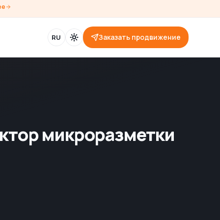
ее
Заказать продвижение
RU
уктор микроразметки