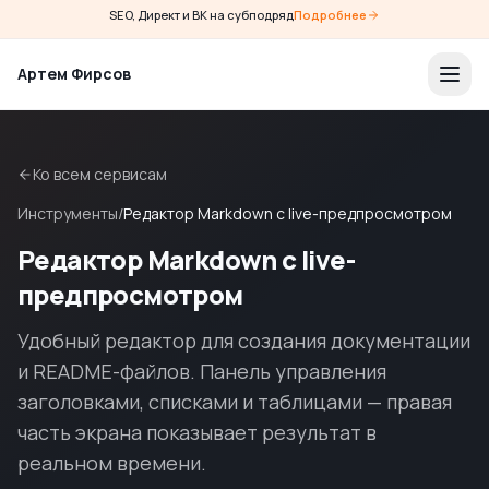
SEO, Директ и ВК на субподряд
Подробнее
Артем Фирсов
Ко всем сервисам
Инструменты
/
Редактор Markdown с live-предпросмотром
Редактор Markdown с live-
предпросмотром
Удобный редактор для создания документации
и README-файлов. Панель управления
заголовками, списками и таблицами — правая
часть экрана показывает результат в
реальном времени.