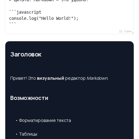
21
строк
Заголовок
Привет! Это
визуальный
редактор
Markdown
.
Возможности
• Форматирование текста
• Таблицы