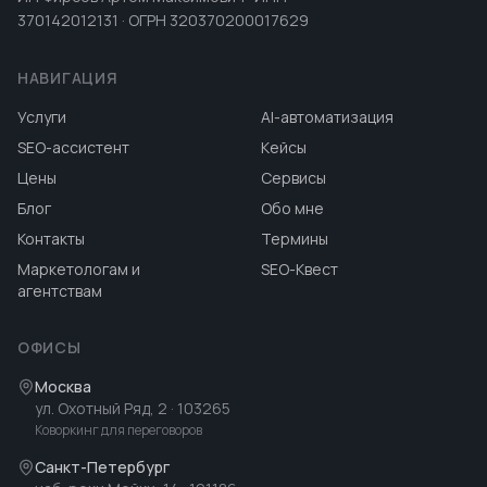
370142012131 · ОГРН 320370200017629
НАВИГАЦИЯ
Услуги
AI-автоматизация
SEO-ассистент
Кейсы
Цены
Сервисы
Блог
Обо мне
Контакты
Термины
Маркетологам и
SEO-Квест
агентствам
ОФИСЫ
Москва
ул. Охотный Ряд, 2
· 103265
Коворкинг для переговоров
Санкт-Петербург