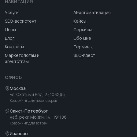
НАВИГАЦИЯ
Услуги
AI-автоматизация
SEO-ассистент
Кейсы
Цены
Сервисы
Блог
Обо мне
Контакты
Термины
Маркетологам и
SEO-Квест
агентствам
ОФИСЫ
Москва
ул. Охотный Ряд, 2
· 103265
Коворкинг для переговоров
Санкт-Петербург
наб. реки Мойки, 14
· 191186
Коворкинг для встреч
Иваново