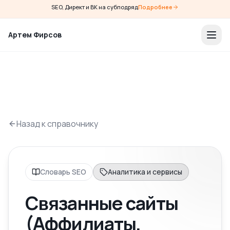
SEO, Директ и ВК на субподряд
Подробнее
Артем Фирсов
Назад к справочнику
Словарь SEO
Аналитика и сервисы
Связанные сайты
(Аффилиаты,