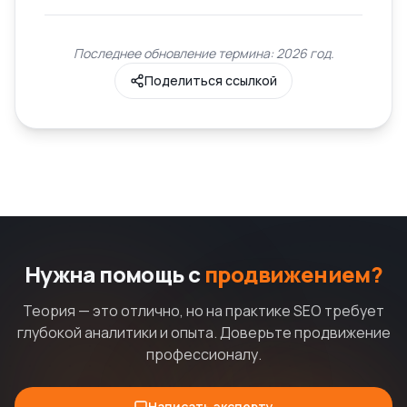
Последнее обновление термина: 2026 год.
Поделиться ссылкой
Нужна помощь с
продвижением?
Теория — это отлично, но на практике SEO требует
глубокой аналитики и опыта. Доверьте продвижение
профессионалу.
Написать эксперту