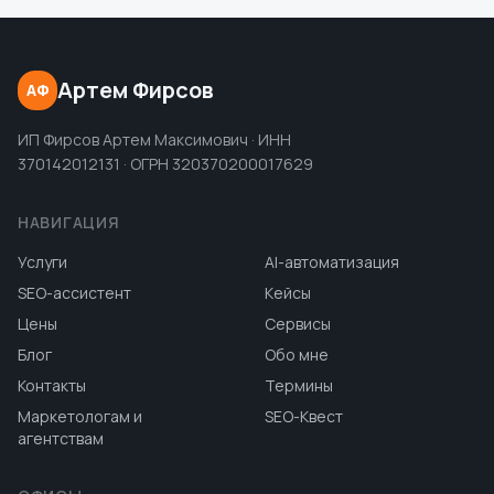
Артем Фирсов
АФ
ИП Фирсов Артем Максимович · ИНН
370142012131 · ОГРН 320370200017629
НАВИГАЦИЯ
Услуги
AI-автоматизация
SEO-ассистент
Кейсы
Цены
Сервисы
Блог
Обо мне
Контакты
Термины
Маркетологам и
SEO-Квест
агентствам