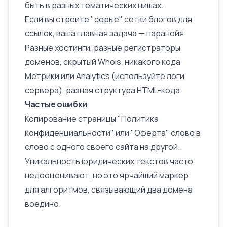
быть в разных тематических нишах.
Если вы строите "серые" сетки блогов для
ссылок, ваша главная задача — паранойя.
Разные хостинги, разные регистраторы
доменов, скрытый Whois, никакого кода
Метрики или Analytics (используйте
логи
сервера
), разная структура HTML-кода.
Частые ошибки
Копирование страницы "Политика
конфиденциальности" или "Оферта" слово в
слово с одного своего сайта на другой.
Уникальность юридических текстов часто
недооценивают, но это ярчайший маркер
для алгоритмов, связывающий два домена
воедино.