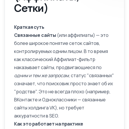
Сетки)
Краткая суть
Связанные сайты
(или аффилиаты) — это
более широкое понятие сеток сайтов,
контролируемых одним лицом. В то время
как классический
Аффилиат-фильтр
наказывает сайты, продвигающиеся по
одним и тем же запросам
, статус "связанных"
означает, что поисковик просто знает об их
"родстве". Это не всегда плохо (например,
ВКонтакте и Одноклассники — связанные
сайты холдинга VK), но требует
аккуратности в SEO.
Как это работает на практике