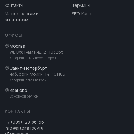
Контакты
Термины
Маркетологам и
SEO-Квест
агентствам
ОФИСЫ
Москва
ул. Охотный Ряд, 2
· 103265
Коворкинг для переговоров
Санкт-Петербург
наб. реки Мойки, 14
· 191186
Коворкинг для встреч
Иваново
Основной регион
КОНТАКТЫ
+7 (995) 128-86-66
info@artemfirsov.ru
Telegram