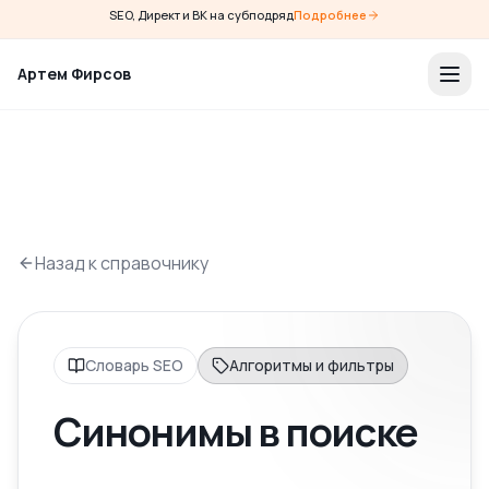
SEO, Директ и ВК на субподряд
Подробнее
Артем Фирсов
Назад к справочнику
Словарь SEO
Алгоритмы и фильтры
Синонимы в поиске