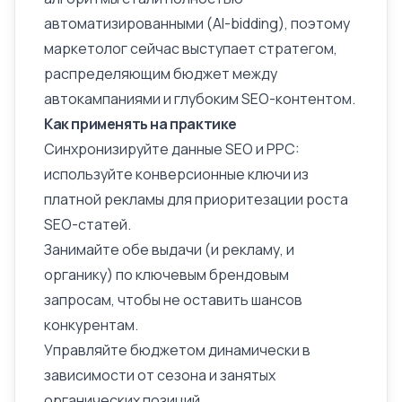
автоматизированными (AI-bidding), поэтому
маркетолог сейчас выступает стратегом,
распределяющим бюджет между
автокампаниями и глубоким SEO-контентом.
Как применять на практике
Синхронизируйте данные SEO и PPC:
используйте конверсионные ключи из
платной рекламы для приоритезации роста
SEO-статей.
Занимайте обе выдачи (и рекламу, и
органику) по ключевым брендовым
запросам, чтобы не оставить шансов
конкурентам.
Управляйте бюджетом динамически в
зависимости от сезона и занятых
органических позиций.