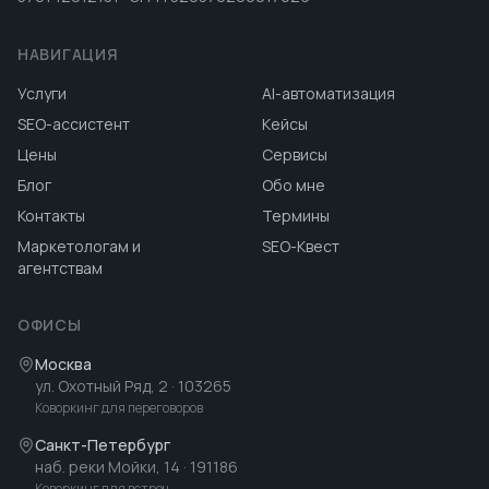
НАВИГАЦИЯ
Услуги
AI-автоматизация
SEO-ассистент
Кейсы
Цены
Сервисы
Блог
Обо мне
Контакты
Термины
Маркетологам и
SEO-Квест
агентствам
ОФИСЫ
Москва
ул. Охотный Ряд, 2
· 103265
Коворкинг для переговоров
Санкт-Петербург
наб. реки Мойки, 14
· 191186
Коворкинг для встреч