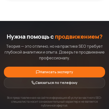
Нужна помощь с
продвижением?
Теория — это отлично, но на практике SEO требует
глубокой аналитики и опыта. Доверьте продвижение
профессионалу.
Написать эксперту
Связаться по телефону
Вся представленная на сайте информация об услугах частного SEO-
специалиста носит ознакомительный характер и не является
публичной офертой.