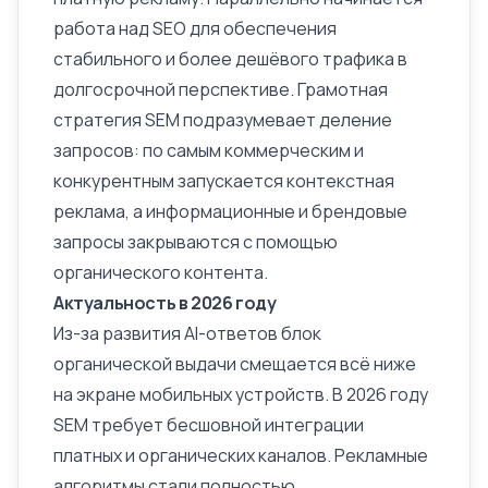
работа над SEO для обеспечения
стабильного и более дешёвого трафика в
долгосрочной перспективе. Грамотная
стратегия SEM подразумевает деление
запросов: по самым коммерческим и
конкурентным запускается контекстная
реклама, а информационные и брендовые
запросы закрываются с помощью
органического контента.
Актуальность в 2026 году
Из-за развития AI-ответов блок
органической выдачи смещается всё ниже
на экране мобильных устройств. В 2026 году
SEM требует бесшовной интеграции
платных и органических каналов. Рекламные
алгоритмы стали полностью