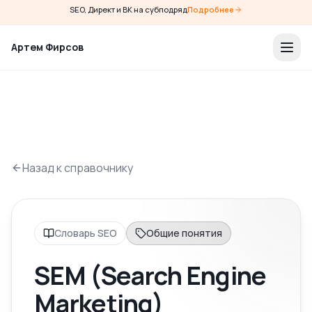
SEO, Директ и ВК на субподряд
Подробнее
Артем Фирсов
Назад к справочнику
Словарь SEO
Общие понятия
SEM (Search Engine
Marketing)