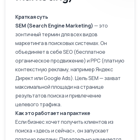
Краткая суть
SEM (Search Engine Marketing)
— это
зонтичный термин для всех видов
маркетинга в поисковых системах. Он
объединяет в себе SEO (бесплатное
органическое
продвижение
) и PPC (платную
контекстную рекламу, например Яндекс
Директ или
Google
Ads). Цель SEM — захват
максимальной площади на странице
результатов поиска и привлечение
целевого трафика.
Как это работает на практике
Если бизнес хочет получить клиентов из
поиска «здесь и сейчас», он запускает
платную рекламу. Параллельно начинается