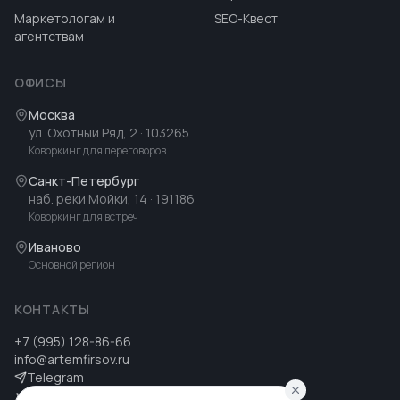
Маркетологам и
SEO-Квест
агентствам
ОФИСЫ
Москва
ул. Охотный Ряд, 2
· 103265
Коворкинг для переговоров
Санкт-Петербург
наб. реки Мойки, 14
· 191186
Коворкинг для встреч
Иваново
Основной регион
КОНТАКТЫ
+7 (995) 128-86-66
info@artemfirsov.ru
Telegram
ВК