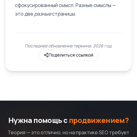
сфокусированный смысл. Разные смыслы —
это две
разные
страницы.
Последнее обновление термина: 2026 год.
Поделиться ссылкой
Нужна помощь с
продвижением?
Теория — это отлично, но на практике SEO требует