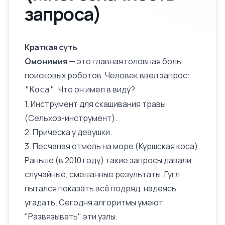
запроса)
Краткая суть
Омонимия
— это главная головная боль
поисковых роботов. Человек ввел запрос:
. Что он имел в виду?
"Коса"
1. Инструмент для скашивания травы
(Сельхоз-инструмент).
2. Прическа у девушки.
3. Песчаная отмель на море (Куршская коса).
Раньше (в 2010 году) такие запросы давали
случайные, смешанные результаты. Гугл
пытался показать всё подряд, надеясь
угадать. Сегодня алгоритмы умеют
"Развязывать" эти узлы.