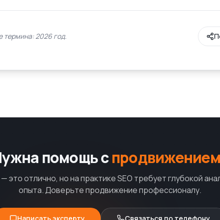
 термина: 2026 год.
П
Нужна помощь с
продвижением
— это отлично, но на практике SEO требует глубокой ана
опыта. Доверьте продвижение профессионалу.
Написать эксперту
Связаться по телефону