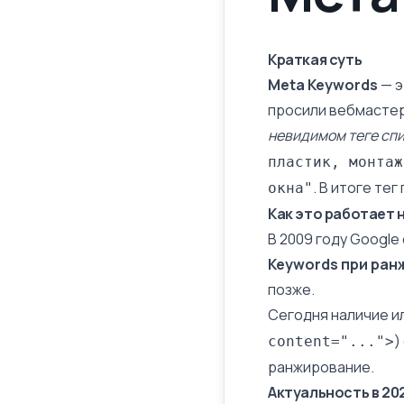
Краткая суть
Meta Keywords
— э
просили вебмасте
невидимом теге спи
пластик, монтаж
. В итоге те
окна"
Как это работает 
В 2009 году Google
Keywords при ран
позже.
Сегодня наличие ил
)
content="...">
ранжирование.
Актуальность в 20