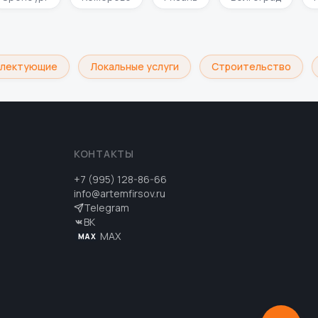
лектующие
Локальные услуги
Строительство
КОНТАКТЫ
+7 (995) 128-86-66
info@artemfirsov.ru
Telegram
ВК
MAX
MAX