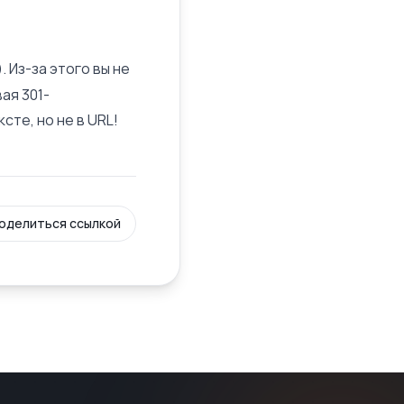
). Из-за этого вы не
ая 301-
сте, но не в URL!
оделиться ссылкой