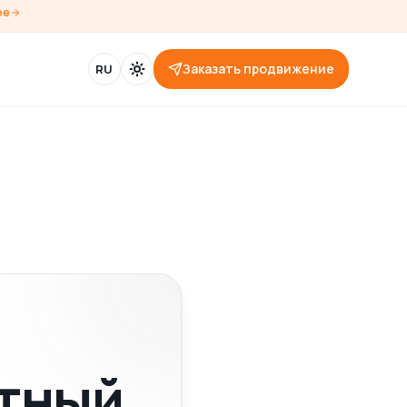
ее
Заказать продвижение
RU
ятный