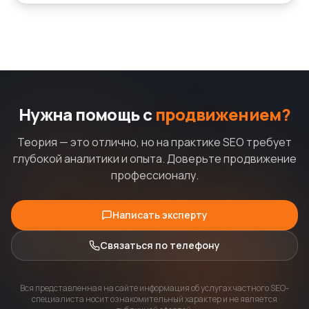
Нужна помощь с
продвижением?
Теория — это отлично, но на практике SEO требует
глубокой аналитики и опыта. Доверьте продвижение
профессионалу.
Написать эксперту
Связаться по телефону
Вся представленная на сайте информация об услугах частного SEO-
специалиста носит ознакомительный характер и не является