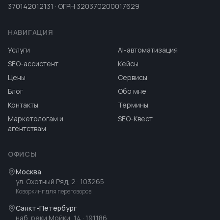
370142012131 · ОГРН 320370200017629
НАВИГАЦИЯ
Услуги
AI-автоматизация
SEO-ассистент
Кейсы
Цены
Сервисы
Блог
Обо мне
Контакты
Термины
Маркетологам и
SEO-Квест
агентствам
ОФИСЫ
Москва
ул. Охотный Ряд, 2
· 103265
Коворкинг для переговоров
Санкт-Петербург
наб. реки Мойки, 14
· 191186