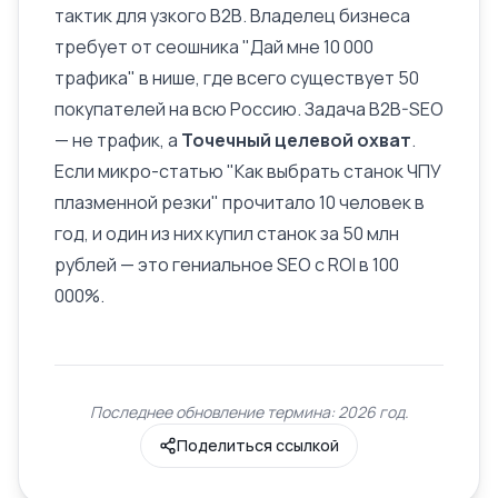
тактик для узкого B2B. Владелец бизнеса
требует от сеошника "Дай мне 10 000
трафика" в нише, где всего существует 50
покупателей на всю Россию. Задача B2B-SEO
— не трафик, а
Точечный целевой охват
.
Если микро-статью "Как выбрать станок ЧПУ
плазменной резки" прочитало 10 человек в
год, и один из них купил станок за 50 млн
рублей — это гениальное SEO с ROI в 100
000%.
Последнее обновление термина: 2026 год.
Поделиться ссылкой