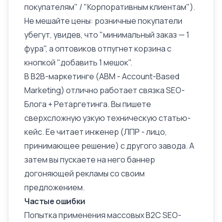
покупателям" / "Корпоративным клиентам").
Не мешайте цены: розничные покупатели
убегут, увидев, что "минимальный заказ — 1
фура", а оптовиков отпугнет корзина с
кнопкой "добавить 1 мешок".
В B2B-маркетинге (ABM - Account-Based
Marketing) отлично работает связка SEO-
Блога + Ретаргетинга. Вы пишете
сверхсложную узкую техническую статью-
кейс. Ее читает инженер (ЛПР - лицо,
принимающее решение) с другого завода. А
затем вы пускаете на него баннер
догоняющей рекламы со своим
предложением.
Частые ошибки
Попытка применения массовых B2C SEO-