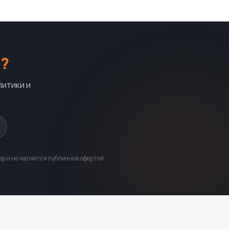
?
литики и
р и не является публичной офертой.