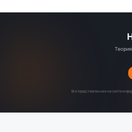
Теория 
Вся представленная на сайте инфор