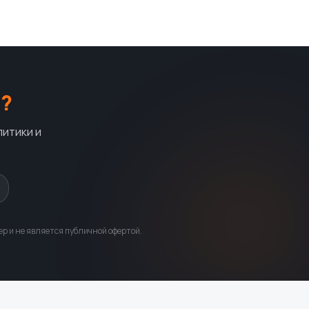
?
литики и
р и не является публичной офертой.