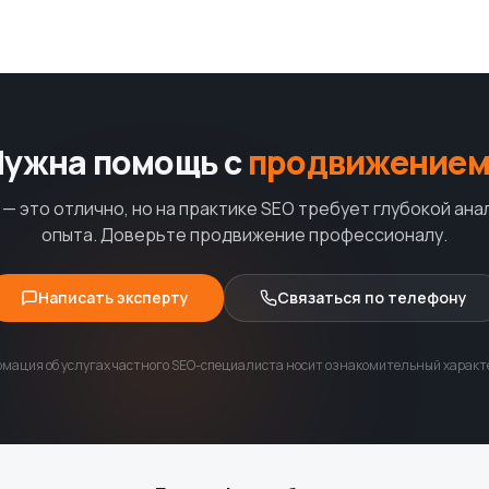
Нужна помощь с
продвижением
— это отлично, но на практике SEO требует глубокой ана
опыта. Доверьте продвижение профессионалу.
Написать эксперту
Связаться по телефону
мация об услугах частного SEO-специалиста носит ознакомительный характе