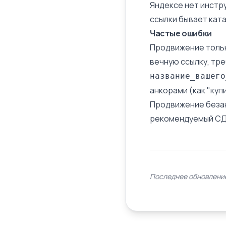
Яндексе нет инстру
ссылки бывает кат
Частые ошибки
Продвижение тольк
вечную ссылку, тре
название_вашего
анкорами (как "куп
Продвижение безан
рекомендуемый СДЛ
Последнее обновление