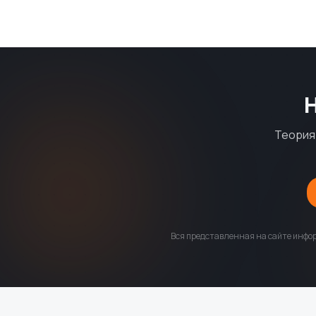
Теория 
Вся представленная на сайте инфор