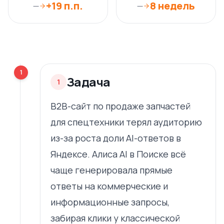
+19 п.п.
8 недель
—
—
1
Задача
1
B2B-сайт по продаже запчастей
для спецтехники терял аудиторию
из-за роста доли AI-ответов в
Яндексе. Алиса AI в Поиске всё
чаще генерировала прямые
ответы на коммерческие и
информационные запросы,
забирая клики у классической