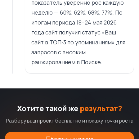
показатель уверенно рос каждую
неделю — 60%, 62%, 68%, 77%. По
итогам периода 18–24 мая 2026
года сайт получил статус «Ваш
сайт в ТОП-3 по упоминаниям» для
запросов с высоким
ранжированием в Поиске.
Хотите такой же
результат?
Разберу ваш проект бесплатно и покажу точки роста
Написать эксперту