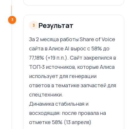
3
Результат
3
За 2 месяца работы Share of Voice
сайта в Алисе AI вырос с 58% до
77,18% (+19 п.п.). Сайт закрепился в
ТОП-3 источников, которые Алиса
использует для генерации
ответов в тематике запчастей для
спецтехники.
Динамика стабильная и
восходящая: после провала на
отметке 58% (13 апреля)