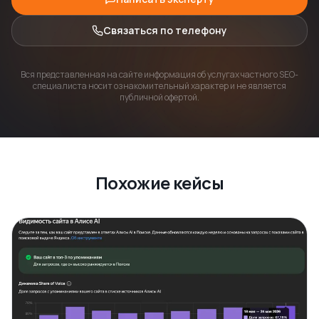
Связаться по телефону
Вся представленная на сайте информация об услугах частного SEO-
специалиста носит ознакомительный характер и не является
публичной офертой.
Похожие кейсы