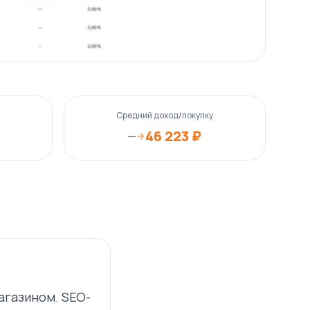
Средний доход/покупку
46 223 ₽
—
агазином. SEO-