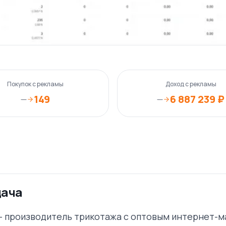
Покупок с рекламы
Доход с рекламы
149
6 887 239 ₽
—
—
дача
— производитель трикотажа с оптовым интернет-м