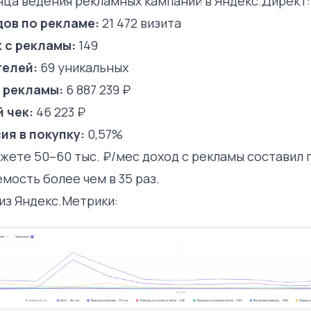
сяца ведения рекламных кампаний в Яндекс.Директ:
ов по рекламе:
21 472 визита
 с рекламы:
149
телей:
69 уникальных
 рекламы:
6 887 239 ₽
 чек:
46 223 ₽
ия в покупку:
0,57%
жете 50–60 тыс. ₽/мес доход с рекламы составил п
мость более чем в 35 раз.
из Яндекс.Метрики: