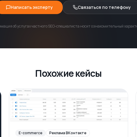
Написать эксперту
Связаться по телефону
мация об услугах частного SEO-специалиста носит ознакомительный характе
Похожие кейсы
E-commerce
Реклама ВКонтакте