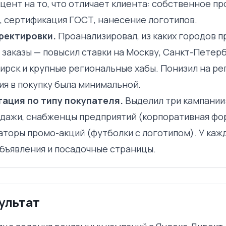
цент на то, что отличает клиента: собственное пр
, сертификация ГОСТ, нанесение логотипов.
ректировки.
Проанализировал, из каких городов п
 заказы — повысил ставки на Москву, Санкт-Петерб
ирск и крупные региональные хабы. Понизил на ре
ия в покупку была минимальной.
ация по типу покупателя.
Выделил три кампании:
дажи, снабженцы предприятий (корпоративная фо
аторы промо-акций (футболки с логотипом). У каж
объявления и посадочные страницы.
ультат