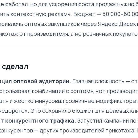
же работал, но для ускорения роста продаж нужно 
ить контекстную рекламу. Бюджет — 50 000–60 00
привлечь оптовых закупщиков через Яндекс.Директ 
икотаж от производителя, а не розничных покупате
 сделал
ция оптовой аудитории.
Главная сложность — от
спользовал комбинации с «оптом», «от производит
 шт» и жёстко минусовал розничные модификаторы: 
«недорого». Это сохранило бюджет для целевых кл
т конкурентного трафика.
Запустил кампании по
конкурентов — других производителей трикотажа. 