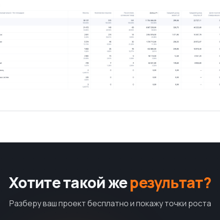
Хотите такой же
результат?
Разберу ваш проект бесплатно и покажу точки роста