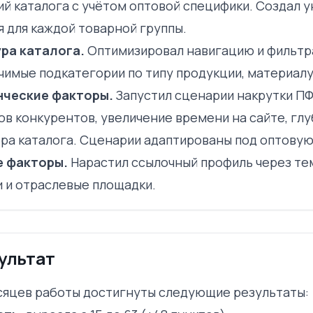
ий каталога с учётом оптовой специфики. Создал 
я для каждой товарной группы.
ра каталога.
Оптимизировал навигацию и фильтр
чимые подкатегории по типу продукции, материалу
нческие факторы.
Запустил сценарии накрутки ПФ
ов конкурентов, увеличение времени на сайте, гл
ра каталога. Сценарии адаптированы под оптовую
е факторы.
Нарастил ссылочный профиль через те
и и отраслевые площадки.
ультат
есяцев работы достигнуты следующие результаты: