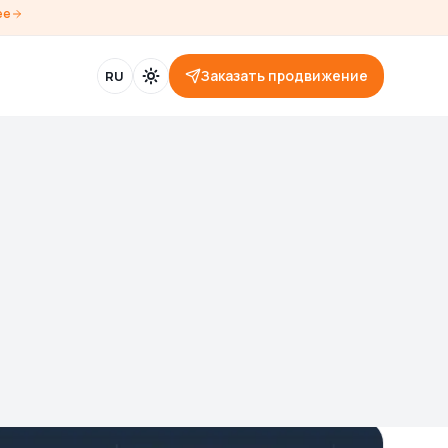
ее
Заказать продвижение
RU
в