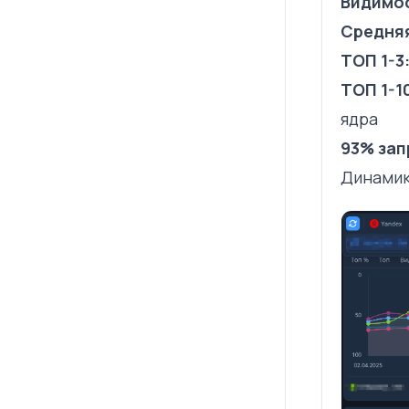
Видимо
Средняя
ТОП 1-3
ТОП 1-1
ядра
93% зап
Динамик