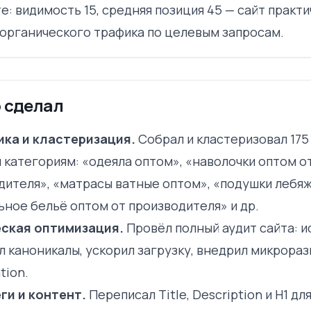
е: видимость 15, средняя позиция 45 — сайт практи
 органического трафика по целевым запросам.
 сделал
ка и кластеризация.
Собрал и кластеризовал 175
 категориям: «одеяла оптом», «наволочки оптом о
дителя», «матрасы ватные оптом», «подушки лебяж
ьное бельё оптом от производителя» и др.
ская оптимизация.
Провёл полный аудит сайта: и
л каноникалы, ускорил загрузку, внедрил микрораз
tion.
ги и контент.
Переписал Title, Description и H1 дл