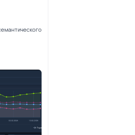
 семантического