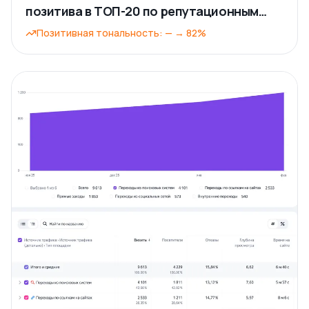
позитива в ТОП-20 по репутационным
запросам
Позитивная тональность
:
—
→
82%