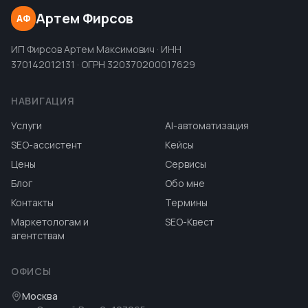
Артем Фирсов
АФ
ИП Фирсов Артем Максимович · ИНН
370142012131 · ОГРН 320370200017629
НАВИГАЦИЯ
Услуги
AI-автоматизация
SEO-ассистент
Кейсы
Цены
Сервисы
Блог
Обо мне
Контакты
Термины
Маркетологам и
SEO-Квест
агентствам
ОФИСЫ
Москва