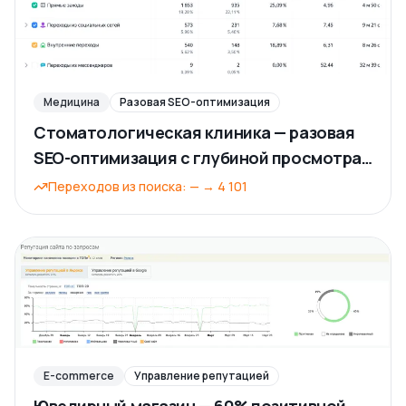
Медицина
Разовая SEO-оптимизация
Стоматологическая клиника — разовая
SEO-оптимизация с глубиной просмотра
7,6
Переходов из поиска
:
—
→
4 101
E-commerce
Управление репутацией