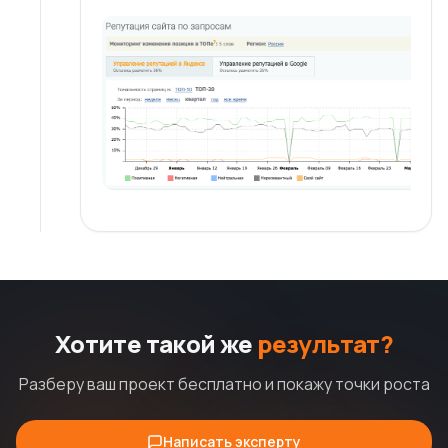
Хотите такой же
результат?
Разберу ваш проект бесплатно и покажу точки роста
Написать эксперту