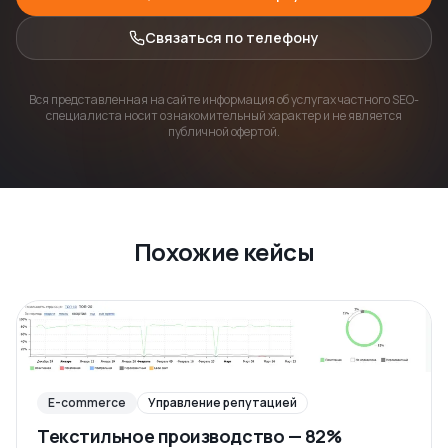
Связаться по телефону
Вся представленная на сайте информация об услугах частного SEO-
специалиста носит ознакомительный характер и не является
публичной офертой.
Похожие кейсы
E-commerce
Управление репутацией
Текстильное производство — 82%