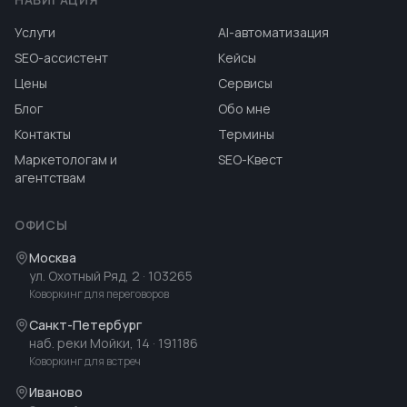
Услуги
AI-автоматизация
SEO-ассистент
Кейсы
Цены
Сервисы
Блог
Обо мне
Контакты
Термины
Маркетологам и
SEO-Квест
агентствам
ОФИСЫ
Москва
ул. Охотный Ряд, 2
· 103265
Коворкинг для переговоров
Санкт-Петербург
наб. реки Мойки, 14
· 191186
Коворкинг для встреч
Иваново