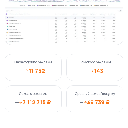
Переходов по рекламе
Покупок с рекламы
11 752
143
—
—
Доход с рекламы
Средний доход/покупку
7 112 715 ₽
49 739 ₽
—
—