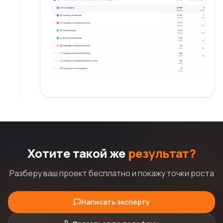
Хотите такой же
результат?
Разберу ваш проект бесплатно и покажу точки роста
Написать эксперту