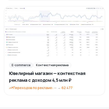
E-commerce
Контекстная реклама
Ювелирный магазин — контекстная
реклама с доходом 4,5 млн ₽
Переходов по рекламе
:
—
→
62 477