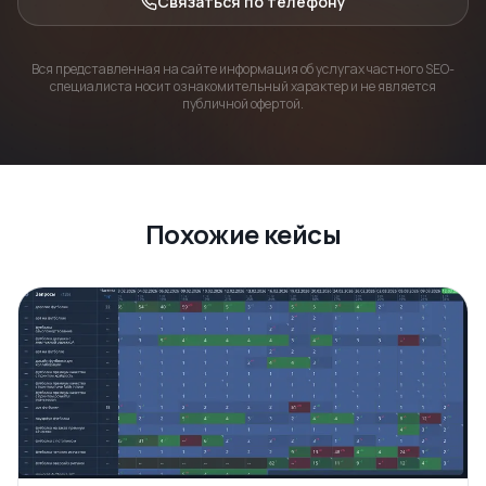
Связаться по телефону
Вся представленная на сайте информация об услугах частного SEO-
специалиста носит ознакомительный характер и не является
публичной офертой.
Похожие кейсы