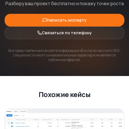
Разберу ваш проект бесплатно и покажу точки роста
Написать эксперту
Связаться по телефону
Вся представленная на сайте информация об услугах частного SEO-
специалиста носит ознакомительный характер и не является
публичной офертой.
Похожие кейсы