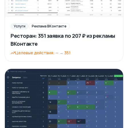
Услуги
Реклама ВКонтакте
Ресторан: 351 заявка по 207 ₽ из рекламы
ВКонтакте
Целевые действия
:
—
→
351