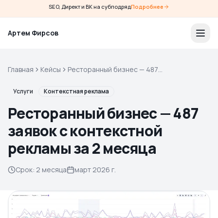
SEO, Директ и ВК на субподряд
Подробнее
Артем Фирсов
Главная
Кейсы
Ресторанный бизнес — 487
заявок с контекстной
рекламы за 2 месяца
Услуги
Контекстная реклама
Ресторанный бизнес — 487
заявок с контекстной
рекламы за 2 месяца
Срок
:
2 месяца
март 2026 г.