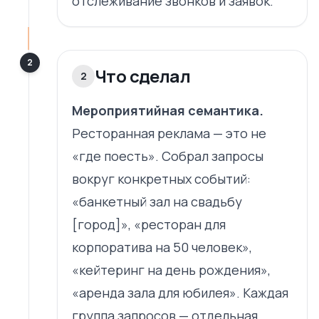
отслеживание звонков и заявок.
2
Что сделал
2
Мероприятийная семантика.
Ресторанная реклама — это не
«где поесть». Собрал запросы
вокруг конкретных событий:
«банкетный зал на свадьбу
[город]», «ресторан для
корпоратива на 50 человек»,
«кейтеринг на день рождения»,
«аренда зала для юбилея». Каждая
группа запросов — отдельная