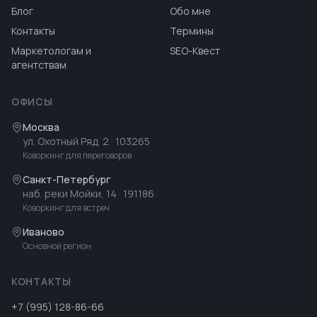
Блог
Обо мне
Контакты
Термины
Маркетологам и
SEO-Квест
агентствам
ОФИСЫ
Москва
ул. Охотный Ряд, 2
· 103265
Коворкинг для переговоров
Санкт-Петербург
наб. реки Мойки, 14
· 191186
Коворкинг для встреч
Иваново
Основной регион
КОНТАКТЫ
+7 (995) 128-86-66