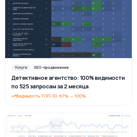
Услуги
SEO-продвижение
Детективное агентство: 100% видимости
по 525 запросам за 2 месяца
Видимость ТОП-10
:
67%
→
100%