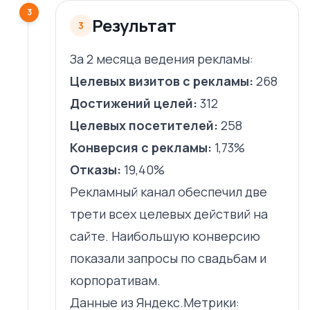
3
Результат
3
За 2 месяца ведения рекламы:
Целевых визитов с рекламы:
268
Достижений целей:
312
Целевых посетителей:
258
Конверсия с рекламы:
1,73%
Отказы:
19,40%
Рекламный канал обеспечил две
трети всех целевых действий на
сайте. Наибольшую конверсию
показали запросы по свадьбам и
корпоративам.
Данные из Яндекс.Метрики: