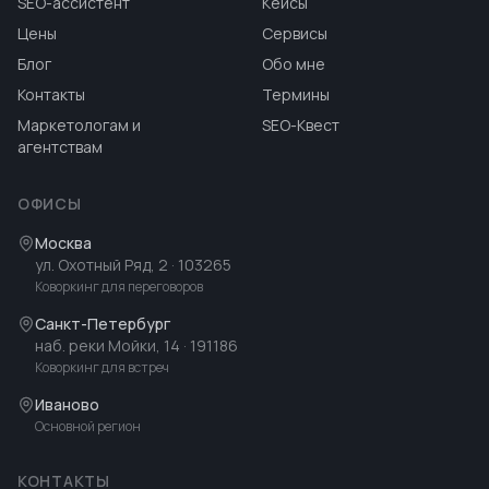
SEO-ассистент
Кейсы
Цены
Сервисы
Блог
Обо мне
Контакты
Термины
Маркетологам и
SEO-Квест
агентствам
ОФИСЫ
Москва
ул. Охотный Ряд, 2
· 103265
Коворкинг для переговоров
Санкт-Петербург
наб. реки Мойки, 14
· 191186
Коворкинг для встреч
Иваново
Основной регион
КОНТАКТЫ