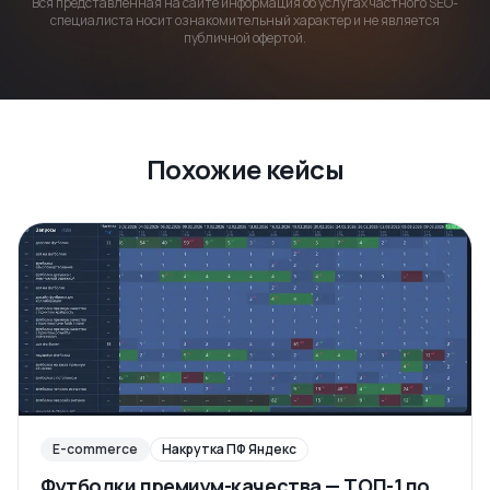
Вся представленная на сайте информация об услугах частного SEO-
специалиста носит ознакомительный характер и не является
публичной офертой.
Похожие кейсы
E-commerce
Накрутка ПФ Яндекс
Футболки премиум-качества — ТОП-1 по