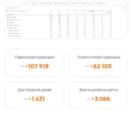
Переходов по рекламе
Посетителей с рекламы
107 918
62 105
—
—
Достижений целей
Всего целей на сайте
1 431
3 066
—
—