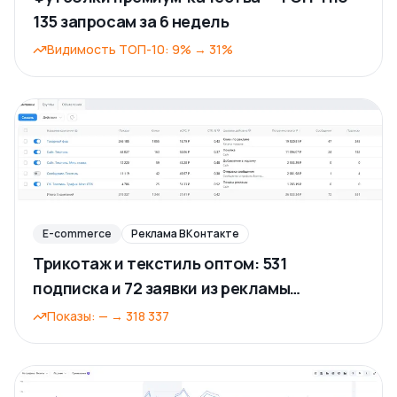
135 запросам за 6 недель
Видимость ТОП-10
:
9%
→
31%
E-commerce
Реклама ВКонтакте
Трикотаж и текстиль оптом: 531
подписка и 72 заявки из рекламы
ВКонтакте
Показы
:
—
→
318 337