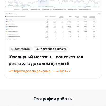
E-commerce
Контекстная реклама
Ювелирный магазин — контекстная
реклама с доходом 4,5 млн ₽
Переходов по рекламе
:
—
→
62 477
География работы