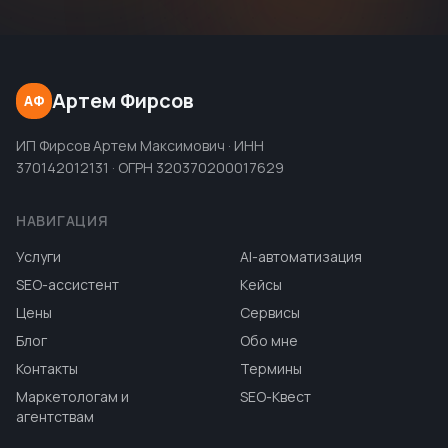
Артем Фирсов
АФ
ИП Фирсов Артем Максимович · ИНН
370142012131 · ОГРН 320370200017629
НАВИГАЦИЯ
Услуги
AI-автоматизация
SEO-ассистент
Кейсы
Цены
Сервисы
Блог
Обо мне
Контакты
Термины
Маркетологам и
SEO-Квест
агентствам