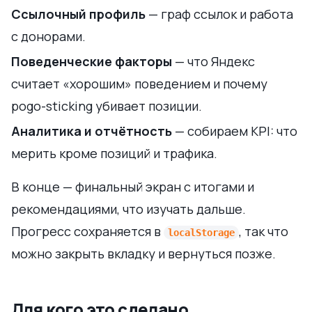
Ссылочный профиль
— граф ссылок и работа
с донорами.
Поведенческие факторы
— что Яндекс
считает «хорошим» поведением и почему
pogo-sticking убивает позиции.
Аналитика и отчётность
— собираем KPI: что
мерить кроме позиций и трафика.
В конце — финальный экран с итогами и
рекомендациями, что изучать дальше.
Прогресс сохраняется в
, так что
localStorage
можно закрыть вкладку и вернуться позже.
Для кого это сделано