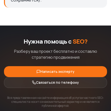
Нужна помощь с
SEO?
Разберу ваш проект бесплатно и составлю
стратегию продвижения
Написать эксперту
Связаться по телефону
Вся представленная на сайте информация об услугах частного SEO-
специалиста носит ознакомительный характер и не является
публичной офертой.