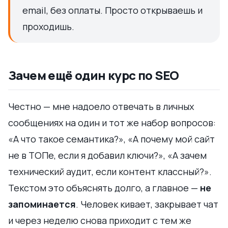
email, без оплаты. Просто открываешь и
проходишь.
Зачем ещё один курс по SEO
Честно — мне надоело отвечать в личных
сообщениях на один и тот же набор вопросов:
«А что такое семантика?», «А почему мой сайт
не в ТОПе, если я добавил ключи?», «А зачем
технический аудит, если контент классный?».
Текстом это объяснять долго, а главное —
не
запоминается
. Человек кивает, закрывает чат
и через неделю снова приходит с тем же