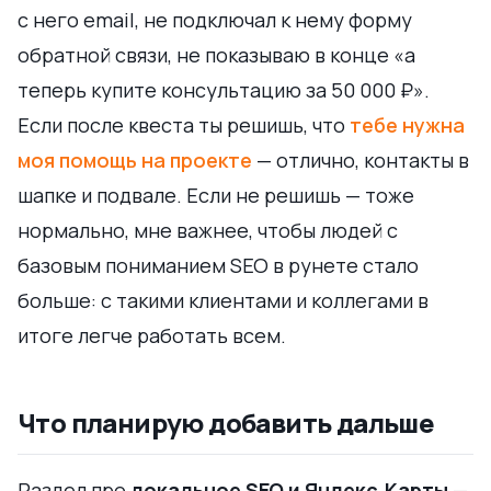
с него email, не подключал к нему форму
обратной связи, не показываю в конце «а
теперь купите консультацию за 50 000 ₽».
Если после квеста ты решишь, что
тебе нужна
моя помощь на проекте
— отлично, контакты в
шапке и подвале. Если не решишь — тоже
нормально, мне важнее, чтобы людей с
базовым пониманием SEO в рунете стало
больше: с такими клиентами и коллегами в
итоге легче работать всем.
Что планирую добавить дальше
Раздел про
локальное SEO и Яндекс.Карты
—