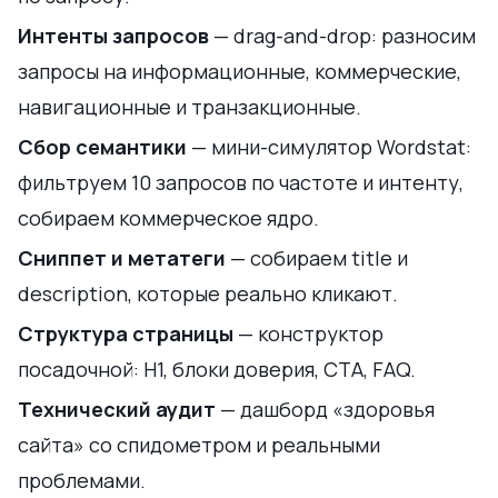
Интенты запросов
— drag-and-drop: разносим
запросы на информационные, коммерческие,
навигационные и транзакционные.
Сбор семантики
— мини-симулятор Wordstat:
фильтруем 10 запросов по частоте и интенту,
собираем коммерческое ядро.
Сниппет и метатеги
— собираем title и
description, которые реально кликают.
Структура страницы
— конструктор
посадочной: H1, блоки доверия, CTA, FAQ.
Технический аудит
— дашборд «здоровья
сайта» со спидометром и реальными
проблемами.