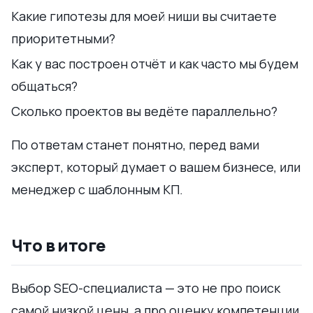
Какие гипотезы для моей ниши вы считаете
приоритетными?
Как у вас построен отчёт и как часто мы будем
общаться?
Сколько проектов вы ведёте параллельно?
По ответам станет понятно, перед вами
эксперт, который думает о вашем бизнесе, или
менеджер с шаблонным КП.
Что в итоге
Выбор SEO-специалиста — это не про поиск
самой низкой цены, а про оценку компетенции