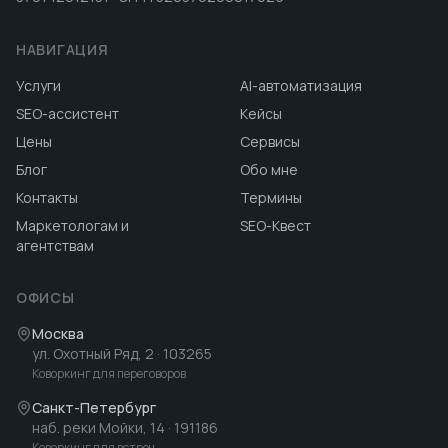
НАВИГАЦИЯ
Услуги
AI-автоматизация
SEO-ассистент
Кейсы
Цены
Сервисы
Блог
Обо мне
Контакты
Термины
Маркетологам и
SEO-Квест
агентствам
ОФИСЫ
Москва
ул. Охотный Ряд, 2
· 103265
Коворкинг для переговоров
Санкт-Петербург
наб. реки Мойки, 14
· 191186
Коворкинг для встреч