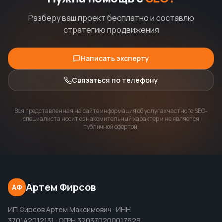
Разберу ваш проект бесплатно и составлю
стратегию продвижения
Написать эксперту
Связаться по телефону
Вся представленная на сайте информация об услугах частного SEO-
специалиста носит ознакомительный характер и не является
публичной офертой.
Артем Фирсов
АФ
ИП Фирсов Артем Максимович · ИНН
370142012131 · ОГРН 320370200017629