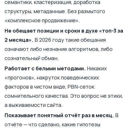
семантики, кластеризация, доработка
структуры, метаданные. Без размытого
«комплексное продвижение».
Не обещает позиции и сроки в духе «топ-3 за
2 месяца».
В 2026 году такие обещания
означают либо незнание алгоритмов, либо
сознательный обман.
Работает с белыми методами.
Никаких
«прогонов», накруток поведенческих
факторов в чистом виде, PBN-сеток
сомнительного качества. Это вопрос не этики,
а выживаемости сайта.
Показывает понятный отчёт раз в месяц.
В
отчёте — что сделано, какие гипотезы