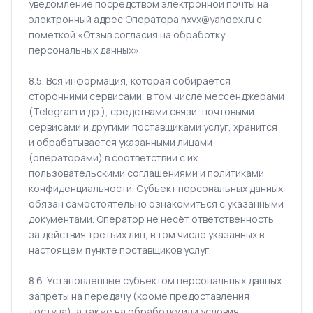
уведомление посредством электронной почты на
электронный адрес Оператора nxvx@yandex.ru с
пометкой «Отзыв согласия на обработку
персональных данных».
8.5. Вся информация, которая собирается
сторонними сервисами, в том числе мессенджерами
(Telegram и др.), средствами связи, почтовыми
сервисами и другими поставщиками услуг, хранится
и обрабатывается указанными лицами
(операторами) в соответствии с их
пользовательскими соглашениями и политиками
конфиденциальности. Субъект персональных данных
обязан самостоятельно ознакомиться с указанными
документами. Оператор не несёт ответственность
за действия третьих лиц, в том числе указанных в
настоящем пункте поставщиков услуг.
8.6. Установленные субъектом персональных данных
запреты на передачу (кроме предоставления
доступа), а также на обработку или условия