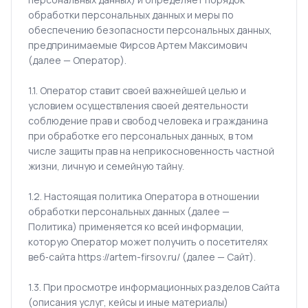
обработки персональных данных и меры по
обеспечению безопасности персональных данных,
предпринимаемые Фирсов Артем Максимович
(далее — Оператор).
1.1. Оператор ставит своей важнейшей целью и
условием осуществления своей деятельности
соблюдение прав и свобод человека и гражданина
при обработке его персональных данных, в том
числе защиты прав на неприкосновенность частной
жизни, личную и семейную тайну.
1.2. Настоящая политика Оператора в отношении
обработки персональных данных (далее —
Политика) применяется ко всей информации,
которую Оператор может получить о посетителях
веб‑сайта https://artem-firsov.ru/ (далее — Сайт).
1.3. При просмотре информационных разделов Сайта
(описания услуг, кейсы и иные материалы)